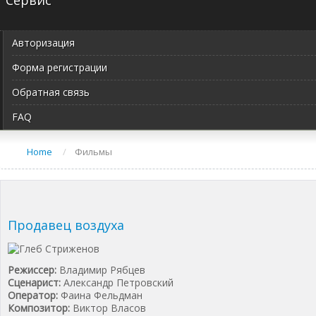
Сервис
Авторизация
Форма регистрации
Обратная связь
FAQ
Home
/
Фильмы
Продавец воздуха
Режиссер:
Владимир Рябцев
Сценарист:
Александр Петровский
Оператор:
Фаина Фельдман
Композитор:
Виктор Власов