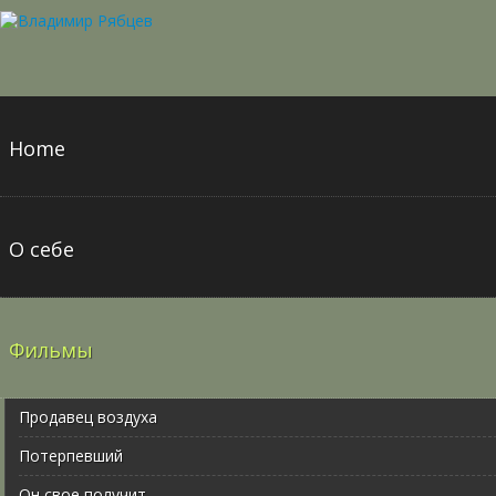
Home
О себе
Фильмы
Продавец воздуха
Потерпевший
Он свое получит