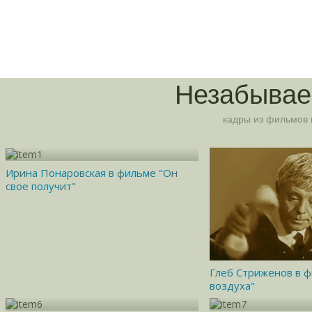
Незабыва
кадры из фильмов 
Ирина Понаровская в фильме "Он
свое получит"
Глеб Стриженов в 
воздуха"