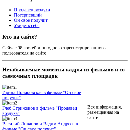
Продавец воздуха
Потерпевший
Он свое получит
Увидеть себя
Кто на сайте?
Сейчас 98 гостей и ни одного зарегистрированного
пользователя на сайте
Незабываемые моменты
кадры из фильмов и со
съемочных площадок
Ирина Понаровская в фильме "Он свое
получит"
Вся информация,
Глеб Стриженов в фильме "Продавец
размещенная на
воздуха"
сайте
Василий Ливанов и Вадим Андреев в
фильме "Он свое получит"