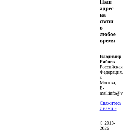
Наш
адрес
на
связи
в
любое
время
Владимир
Рябцев
Российская
Федерация,
г.
Москва,
E-
mail:info@vladim
Свяжитесь
с нами »
© 2013-
2026