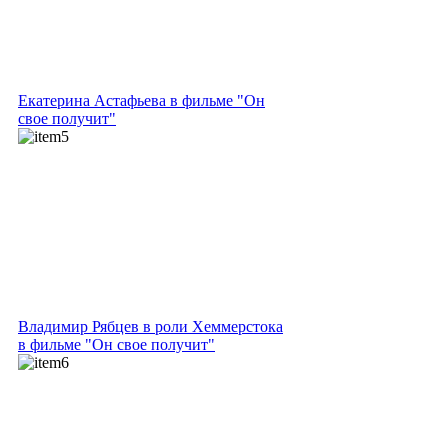
Екатерина Астафьева в фильме "Он
свое получит"
Владимир Рябцев в роли Хеммерстока
в фильме "Он свое получит"