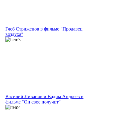
Глеб Стриженов в фильме "Продавец
воздуха"
Василий Ливанов и Вадим Андреев в
фильме "Он свое получит"