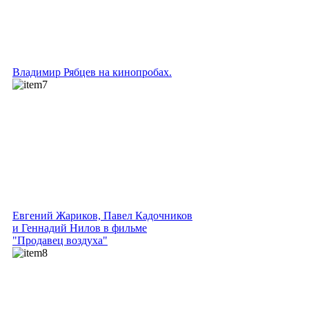
Владимир Рябцев на кинопробах.
Евгений Жариков, Павел Кадочников
и Геннадий Нилов в фильме
"Продавец воздуха"