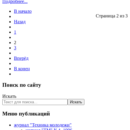
Подробнее...
В начало
Страница 2 из 3
Назад
1
2
3
Вперёд
В конец
Поиск по сайту
Искать
Искать
Меню публикаций
журнал "Техника молодежи"