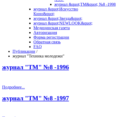
журнал &quot;ТМ&quot; №8 -1998
журнал &quot;Искусство
Кино&quot;
журнал &quot;Звезда&quot;
журнал &quot;NEWLOOK&quot;
Медицинская газета
Авторизация
Форма регистрации
Обратная связь
FAQ
Публикации
/
журнал "Техника молодежи"
журнал "ТМ" №8 -1996
Подробнее...
журнал "ТМ" №8 -1997