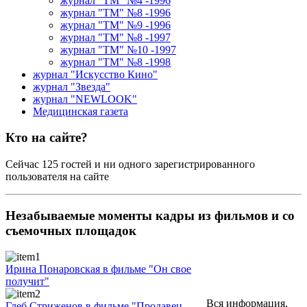
журнал "ТМ" №4 -1996
журнал "ТМ" №8 -1996
журнал "ТМ" №9 -1996
журнал "ТМ" №8 -1997
журнал "ТМ" №10 -1997
журнал "ТМ" №8 -1998
журнал "Искусство Кино"
журнал "Звезда"
журнал "NEWLOOK"
Медицинская газета
Кто на сайте?
Сейчас 125 гостей и ни одного зарегистрированного
пользователя на сайте
Незабываемые моменты
кадры из фильмов и со
съемочных площадок
Ирина Понаровская в фильме "Он свое
получит"
Вся информация,
Глеб Стриженов в фильме "Продавец