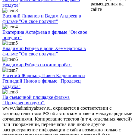
размещенная на
воздуха"
сайте
Василий Ливанов и Вадим Андреев в
фильме "Он свое получит"
Екатерина Астафьева в фильме "Он свое
получит"
Владимир Рябцев в роли Хеммерстока в
фильме "Он свое получит"
Владимир Рябцев на кинопробах.
Евгений Жариков, Павел Кадочников и
Геннадий Нилов в фильме "Продавец
воздуха"
На съемочной площадке фильма
"Продавец воздуха".
www.vladimirryabtsev.ru, охраняется в соответствии с
законодательством РФ об авторском праве и международными
соглашениями. Копирование текстов (в т.ч. отдельных частей)
или изображений, перепечатка или любое другое
распространение информации с сайта возможно только с