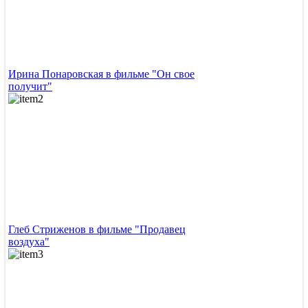
Ирина Понаровская в фильме "Он свое
получит"
Глеб Стриженов в фильме "Продавец
воздуха"