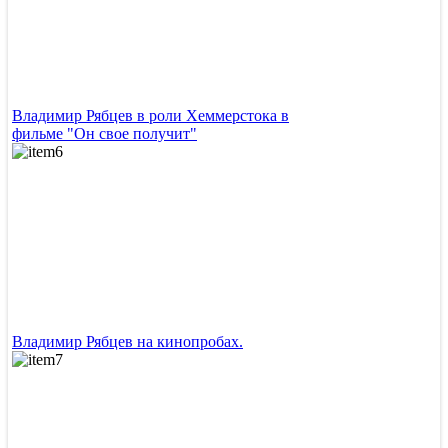
Владимир Рябцев в роли Хеммерстока в
фильме "Он свое получит"
Владимир Рябцев на кинопробах.