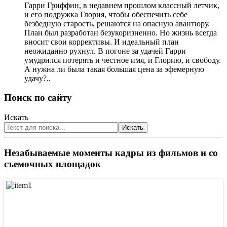
Гарри Гриффин, в недавнем прошлом классный летчик,
и его подружка Глория, чтобы обеспечить себе
безбедную старость, решаются на опасную авантюру.
План был разработан безукоризненно. Но жизнь всегда
вносит свои коррективы. И идеальный план
неожиданно рухнул. В погоне за удачей Гарри
умудрился потерять и честное имя, и Глорию, и свободу.
А нужна ли была такая большая цена за эфемерную
удачу?..
Поиск по сайту
Искать
Искать
Незабываемые моменты
кадры из фильмов и со
съемочных площадок