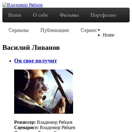
Home
О себе
Фильмы
Портфолио
Сериалы
Публикации
Сервис
Home
Василий Ливанов
Он свое получит
Режиссер:
Владимир Рябцев
Сценарист:
Владимир Рябцев